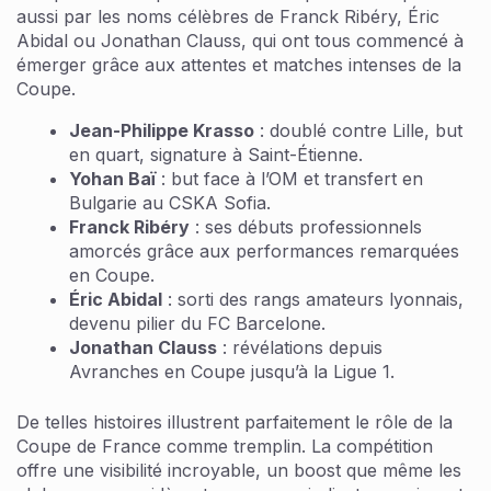
aussi par les noms célèbres de Franck Ribéry, Éric
Abidal ou Jonathan Clauss, qui ont tous commencé à
émerger grâce aux attentes et matches intenses de la
Coupe.
Jean-Philippe Krasso
: doublé contre Lille, but
en quart, signature à Saint-Étienne.
Yohan Baï
: but face à l’OM et transfert en
Bulgarie au CSKA Sofia.
Franck Ribéry
: ses débuts professionnels
amorcés grâce aux performances remarquées
en Coupe.
Éric Abidal
: sorti des rangs amateurs lyonnais,
devenu pilier du FC Barcelone.
Jonathan Clauss
: révélations depuis
Avranches en Coupe jusqu’à la Ligue 1.
De telles histoires illustrent parfaitement le rôle de la
Coupe de France comme tremplin. La compétition
offre une visibilité incroyable, un boost que même les