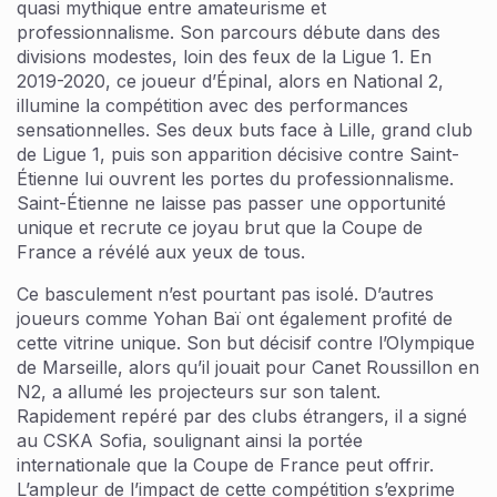
quasi mythique entre amateurisme et
professionnalisme. Son parcours débute dans des
divisions modestes, loin des feux de la Ligue 1. En
2019-2020, ce joueur d’Épinal, alors en National 2,
illumine la compétition avec des performances
sensationnelles. Ses deux buts face à Lille, grand club
de Ligue 1, puis son apparition décisive contre Saint-
Étienne lui ouvrent les portes du professionnalisme.
Saint-Étienne ne laisse pas passer une opportunité
unique et recrute ce joyau brut que la Coupe de
France a révélé aux yeux de tous.
Ce basculement n’est pourtant pas isolé. D’autres
joueurs comme Yohan Baï ont également profité de
cette vitrine unique. Son but décisif contre l’Olympique
de Marseille, alors qu’il jouait pour Canet Roussillon en
N2, a allumé les projecteurs sur son talent.
Rapidement repéré par des clubs étrangers, il a signé
au CSKA Sofia, soulignant ainsi la portée
internationale que la Coupe de France peut offrir.
L’ampleur de l’impact de cette compétition s’exprime