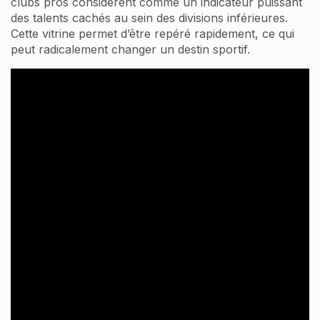
clubs pros considèrent comme un indicateur puissant
des talents cachés au sein des divisions inférieures.
Cette vitrine permet d’être repéré rapidement, ce qui
peut radicalement changer un destin sportif.