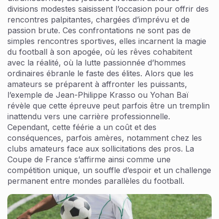
divisions modestes saisissent l’occasion pour offrir des
rencontres palpitantes, chargées d’imprévu et de
passion brute. Ces confrontations ne sont pas de
simples rencontres sportives, elles incarnent la magie
du football à son apogée, où les rêves cohabitent
avec la réalité, où la lutte passionnée d’hommes
ordinaires ébranle le faste des élites. Alors que les
amateurs se préparent à affronter les puissants,
l’exemple de Jean-Philippe Krasso ou Yohan Baï
révèle que cette épreuve peut parfois être un tremplin
inattendu vers une carrière professionnelle.
Cependant, cette féérie a un coût et des
conséquences, parfois amères, notamment chez les
clubs amateurs face aux sollicitations des pros. La
Coupe de France s’affirme ainsi comme une
compétition unique, un souffle d’espoir et un challenge
permanent entre mondes parallèles du football.