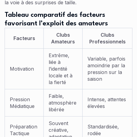
la voie à des surprises de taille.
Tableau comparatif des facteurs
favorisant l’exploit des amateurs
Clubs
Clubs
Facteurs
Amateurs
Professionnels
Extrême,
Variable, parfois
liée à
amoindrie par la
Motivation
l’identité
pression sur la
locale et à
saison
la fierté
Faible,
Pression
Intense, attentes
atmosphère
Médiatique
élevées
libérée
Souvent
Préparation
Standardisée,
créative,
Tactique
rodée
adaptative