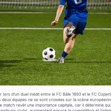
r lors d’un duel inédit entre le FC Bâle 1893 et le FC Cop
 deux équipes ne se sont croisées sur la scène européenne
. Ce match revêt une importance capitale, car il détermine qu
rente-six clubs, augmentant encore la compétition et l’inte