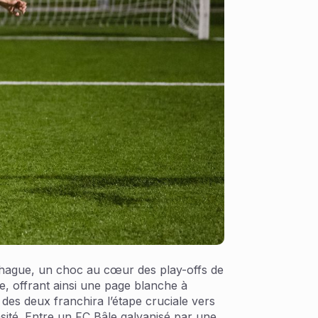
enhague, un choc au cœur des play-offs de
, offrant ainsi une page blanche à
i des deux franchira l’étape cruciale vers
nsité. Entre un FC Bâle galvanisé par une