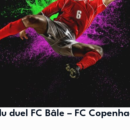
 du duel FC Bâle – FC Copenh