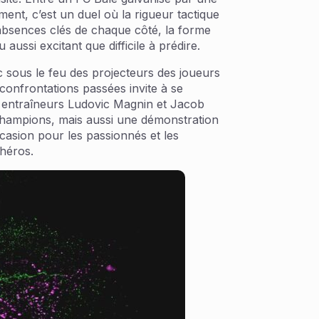
nt, c’est un duel où la rigueur tactique
 absences clés de chaque côté, la forme
ssi excitant que difficile à prédire.
c sous le feu des projecteurs des joueurs
onfrontations passées invite à se
es entraîneurs Ludovic Magnin et Jacob
 champions, mais aussi une démonstration
casion pour les passionnés et les
 héros.