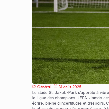
Général
31 août 2025
Le stade St. Jakob-Park s’apprête à vibre
la Ligue des champions UEFA. Jamais ces
écrire, pleine d’incertitudes et d’espoirs
la phase de groupe, désormais élargie à t