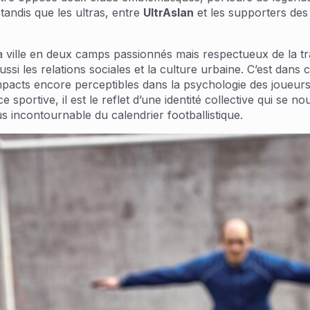
tandis que les ultras, entre
UltrAslan
et les supporters des
la ville en deux camps passionnés mais respectueux de la t
aussi les relations sociales et la culture urbaine. C’est dans 
mpacts encore perceptibles dans la psychologie des joueur
ortive, il est le reflet d’une identité collective qui se no
s incontournable du calendrier footballistique.