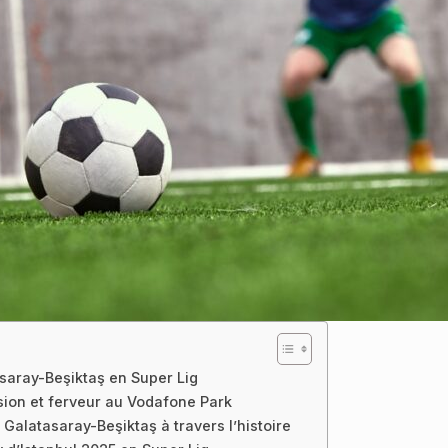
tasaray-Beşiktaş en Super Lig
ssion et ferveur au Vodafone Park
Galatasaray-Beşiktaş à travers l’histoire