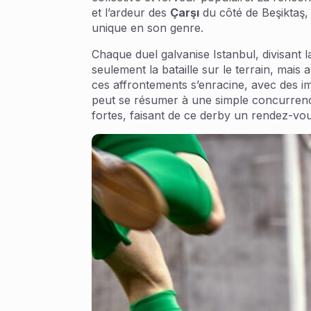
et l’ardeur des
Çarşı
du côté de Beşiktaş, 
unique en son genre.
Chaque duel galvanise Istanbul, divisant 
seulement la bataille sur le terrain, mais 
ces affrontements s’enracine, avec des i
peut se résumer à une simple concurrence sp
fortes, faisant de ce derby un rendez-vou