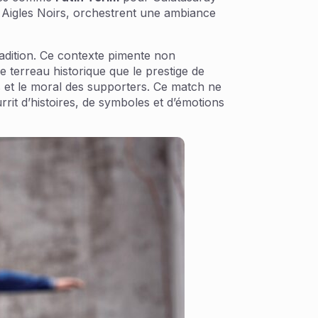
 Aigles Noirs, orchestrent une ambiance
radition. Ce contexte pimente non
ce terreau historique que le prestige de
s et le moral des supporters. Ce match ne
urrit d’histoires, de symboles et d’émotions