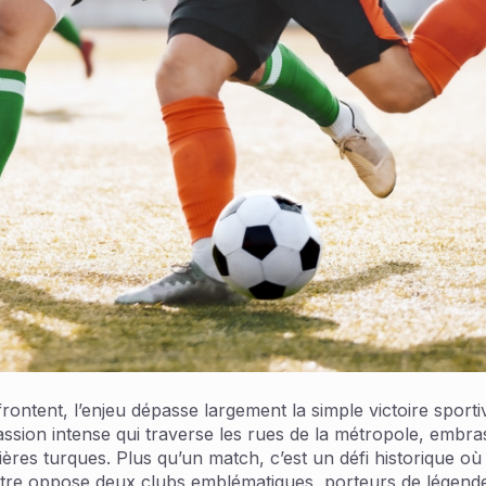
rontent, l’enjeu dépasse largement la simple victoire sporti
ssion intense qui traverse les rues de la métropole, embra
ères turques. Plus qu’un match, c’est un défi historique où s
contre oppose deux clubs emblématiques, porteurs de lége