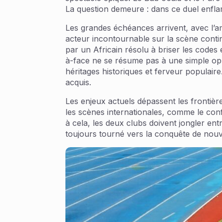
La question demeure : dans ce duel enflam
Les grandes échéances arrivent, avec l
acteur incontournable sur la scène conti
par un Africain résolu à briser les codes 
à-face ne se résume pas à une simple opposi
héritages historiques et ferveur populaire
acquis.
Les enjeux actuels dépassent les frontière
les scènes internationales, comme le conf
à cela, les deux clubs doivent jongler entr
toujours tourné vers la conquête de nouve