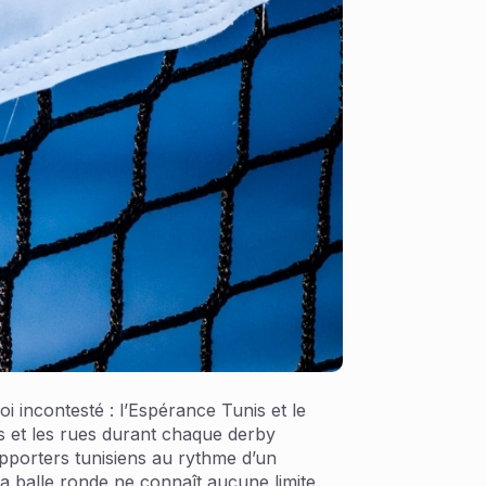
oi incontesté : l’Espérance Tunis et le
des et les rues durant chaque derby
upporters tunisiens au rythme d’un
a balle ronde ne connaît aucune limite.