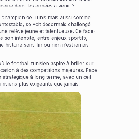
icaine dans les années à venir ?
e champion de Tunis mais aussi comme
ntestable, se voit désormais challengé
’une relève jeune et talentueuse. Ce face-
te son intensité, entre enjeux sportifs,
 histoire sans fin où rien n’est jamais
le football tunisien aspire à briller sur
ication à des compétitions majeures. Face
on stratégique à long terme, avec un œil
nisiens plus exigeante que jamais.