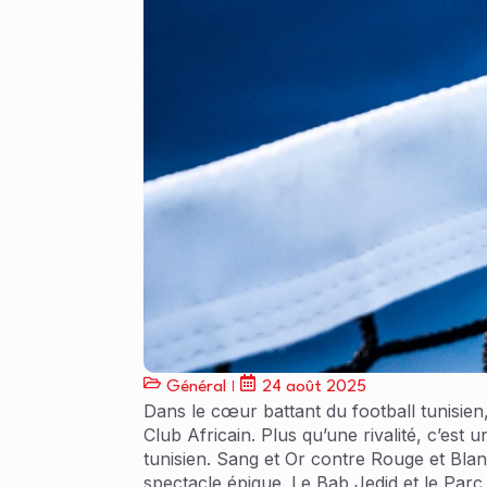
Général
24 août 2025
Dans le cœur battant du football tunisien,
Club Africain. Plus qu’une rivalité, c’est
tunisien. Sang et Or contre Rouge et Blan
spectacle épique. Le Bab Jedid et le Par