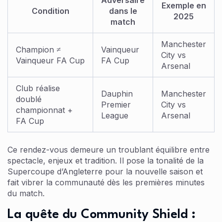
Exemple en
Condition
dans le
2025
match
Manchester
Champion ≠
Vainqueur
City vs
Vainqueur FA Cup
FA Cup
Arsenal
Club réalise
Dauphin
Manchester
doublé
Premier
City vs
championnat +
League
Arsenal
FA Cup
Ce rendez-vous demeure un troublant équilibre entre
spectacle, enjeux et tradition. Il pose la tonalité de la
Supercoupe d’Angleterre pour la nouvelle saison et
fait vibrer la communauté dès les premières minutes
du match.
La quête du Community Shield :