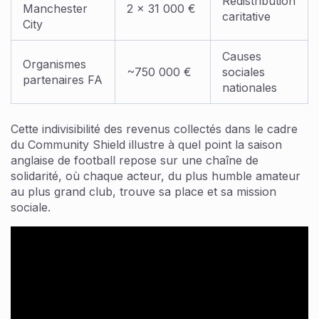
Redistribution
Manchester
2 x 31 000 €
caritative
City
Causes
Organismes
~750 000 €
sociales
partenaires FA
nationales
Cette indivisibilité des revenus collectés dans le cadre
du Community Shield illustre à quel point la saison
anglaise de football repose sur une chaîne de
solidarité, où chaque acteur, du plus humble amateur
au plus grand club, trouve sa place et sa mission
sociale.