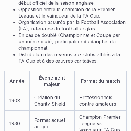
début officiel de la saison anglaise.
Opposition entre le champion de la Premier
League et le vainqueur de la FA Cup.
Organisation assurée par la Football Association
(FA), référence du football anglais.
En cas de doublé (Championnat et Coupe par
un même club), participation du dauphin du
championnat.
Distribution des revenus aux clubs affiliés à la
FA Cup et à des œuvres caritatives.
Événement
Année
Format du match
majeur
Création du
Professionnels
1908
Charity Shield
contre amateurs
Champion Premier
Format actuel
1930
League vs
adopté
Vainqueur FA Cup