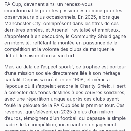
FA Cup, devenant ainsi un rendez-vous
incontournable pour les passionnés comme pour les
observateurs plus occasionnels. En 2025, alors que
Manchester City, omniprésent dans les titres de ces
dernières années, et Arsenal, revitalisé et ambitieux,
s’apprêtent à en découdre, le Community Shield gagne
en intensité, reflétant la montée en puissance de la
compétition et la volonté des clubs de marquer le
début de saison d’un sceau fort.
Mais au-delà de l’aspect sportif, ce trophée est porteur
d’une mission sociale directement liée à son héritage
caritatif. Depuis sa création en 1908, et même à
l’époque où il s’appelait encore le Charity Shield, il sert
à collecter des fonds destinés à des œuvres solidaires,
avec une répartition unique auprès des clubs ayant
foulé la pelouse de la FA Cup dès le premier tour. Ces
revenus, qui s’élèvent en 2025 à plus d’un million
d’euros, témoignent d’un football qui dépasse le simple
cadre de la compétition, incarnant un engagement
communautaire vibrant et indissociable de ce sport roi.