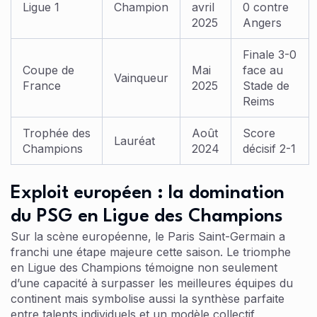
Ligue 1
Champion
avril
0 contre
2025
Angers
Finale 3-0
Coupe de
Mai
face au
Vainqueur
France
2025
Stade de
Reims
Trophée des
Août
Score
Lauréat
Champions
2024
décisif 2-1
Exploit européen : la domination
du PSG en Ligue des Champions
Sur la scène européenne, le Paris Saint-Germain a
franchi une étape majeure cette saison. Le triomphe
en Ligue des Champions témoigne non seulement
d’une capacité à surpasser les meilleures équipes du
continent mais symbolise aussi la synthèse parfaite
entre talents individuels et un modèle collectif