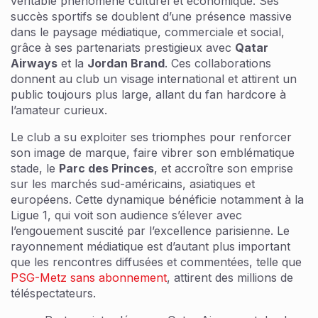
véritable phénomène culturel et économique. Ses
succès sportifs se doublent d’une présence massive
dans le paysage médiatique, commerciale et social,
grâce à ses partenariats prestigieux avec
Qatar
Airways
et la
Jordan Brand
. Ces collaborations
donnent au club un visage international et attirent un
public toujours plus large, allant du fan hardcore à
l’amateur curieux.
Le club a su exploiter ses triomphes pour renforcer
son image de marque, faire vibrer son emblématique
stade, le
Parc des Princes
, et accroître son emprise
sur les marchés sud-américains, asiatiques et
européens. Cette dynamique bénéficie notamment à la
Ligue 1, qui voit son audience s’élever avec
l’engouement suscité par l’excellence parisienne. Le
rayonnement médiatique est d’autant plus important
que les rencontres diffusées et commentées, telle que
PSG-Metz sans abonnement
, attirent des millions de
téléspectateurs.