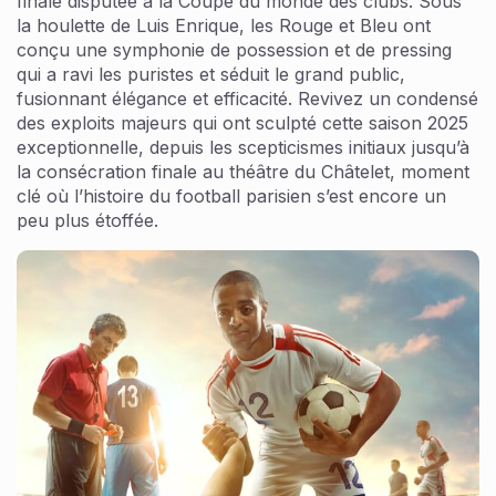
finale disputée à la Coupe du monde des clubs. Sous
la houlette de Luis Enrique, les Rouge et Bleu ont
conçu une symphonie de possession et de pressing
qui a ravi les puristes et séduit le grand public,
fusionnant élégance et efficacité. Revivez un condensé
des exploits majeurs qui ont sculpté cette saison 2025
exceptionnelle, depuis les scepticismes initiaux jusqu’à
la consécration finale au théâtre du Châtelet, moment
clé où l’histoire du football parisien s’est encore un
peu plus étoffée.