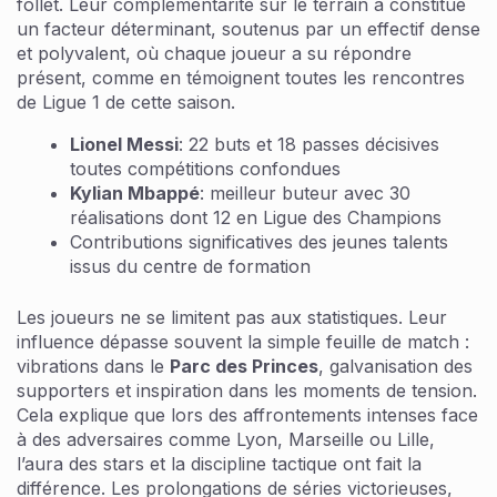
follet. Leur complémentarité sur le terrain a constitué
un facteur déterminant, soutenus par un effectif dense
et polyvalent, où chaque joueur a su répondre
présent, comme en témoignent toutes les rencontres
de Ligue 1 de cette saison.
Lionel Messi
: 22 buts et 18 passes décisives
toutes compétitions confondues
Kylian Mbappé
: meilleur buteur avec 30
réalisations dont 12 en Ligue des Champions
Contributions significatives des jeunes talents
issus du centre de formation
Les joueurs ne se limitent pas aux statistiques. Leur
influence dépasse souvent la simple feuille de match :
vibrations dans le
Parc des Princes
, galvanisation des
supporters et inspiration dans les moments de tension.
Cela explique que lors des affrontements intenses face
à des adversaires comme Lyon, Marseille ou Lille,
l’aura des stars et la discipline tactique ont fait la
différence. Les prolongations de séries victorieuses,