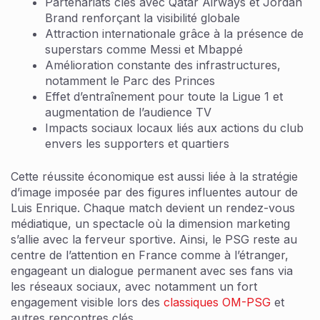
Partenariats clés avec Qatar Airways et Jordan
Brand renforçant la visibilité globale
Attraction internationale grâce à la présence de
superstars comme Messi et Mbappé
Amélioration constante des infrastructures,
notamment le Parc des Princes
Effet d’entraînement pour toute la Ligue 1 et
augmentation de l’audience TV
Impacts sociaux locaux liés aux actions du club
envers les supporters et quartiers
Cette réussite économique est aussi liée à la stratégie
d’image imposée par des figures influentes autour de
Luis Enrique. Chaque match devient un rendez-vous
médiatique, un spectacle où la dimension marketing
s’allie avec la ferveur sportive. Ainsi, le PSG reste au
centre de l’attention en France comme à l’étranger,
engageant un dialogue permanent avec ses fans via
les réseaux sociaux, avec notamment un fort
engagement visible lors des
classiques OM-PSG
et
autres rencontres clés.