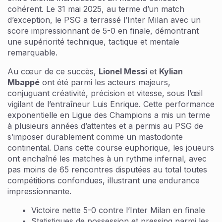
cohérent. Le 31 mai 2025, au terme d’un match
d’exception, le PSG a terrassé l’Inter Milan avec un
score impressionnant de 5-0 en finale, démontrant
une supériorité technique, tactique et mentale
remarquable.
Au cœur de ce succès,
Lionel Messi
et
Kylian
Mbappé
ont été parmi les acteurs majeurs,
conjuguant créativité, précision et vitesse, sous l’œil
vigilant de l’entraîneur Luis Enrique. Cette performance
exponentielle en Ligue des Champions a mis un terme
à plusieurs années d’attentes et a permis au PSG de
s’imposer durablement comme un mastodonte
continental. Dans cette course euphorique, les joueurs
ont enchaîné les matches à un rythme infernal, avec
pas moins de 65 rencontres disputées au total toutes
compétitions confondues, illustrant une endurance
impressionnante.
Victoire nette 5-0 contre l’Inter Milan en finale
Statistiques de possession et pressing parmi les