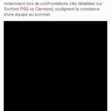
notamment lors de confrontations clés détaillées sur
Socfoot
PSG vs Clermont
, soulignent la constance
d’une équipe au sommet.