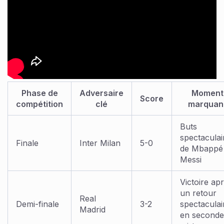
Phase de
Adversaire
Moment
Score
compétition
clé
marquan
Buts
spectaculai
Finale
Inter Milan
5-0
de Mbappé 
Messi
Victoire ap
un retour
Real
Demi-finale
3-2
spectaculai
Madrid
en seconde