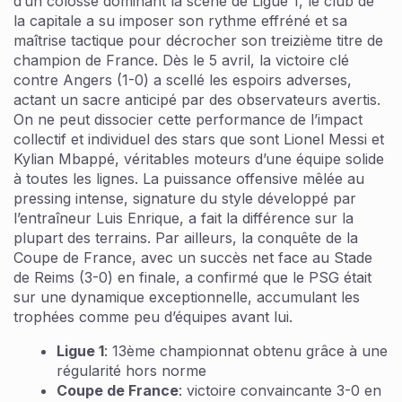
d’un colosse dominant la scène de Ligue 1, le club de
la capitale a su imposer son rythme effréné et sa
maîtrise tactique pour décrocher son treizième titre de
champion de France. Dès le 5 avril, la victoire clé
contre Angers (1-0) a scellé les espoirs adverses,
actant un sacre anticipé par des observateurs avertis.
On ne peut dissocier cette performance de l’impact
collectif et individuel des stars que sont Lionel Messi et
Kylian Mbappé, véritables moteurs d’une équipe solide
à toutes les lignes. La puissance offensive mêlée au
pressing intense, signature du style développé par
l’entraîneur Luis Enrique, a fait la différence sur la
plupart des terrains. Par ailleurs, la conquête de la
Coupe de France, avec un succès net face au Stade
de Reims (3-0) en finale, a confirmé que le PSG était
sur une dynamique exceptionnelle, accumulant les
trophées comme peu d’équipes avant lui.
Ligue 1
: 13ème championnat obtenu grâce à une
régularité hors norme
Coupe de France
: victoire convaincante 3-0 en