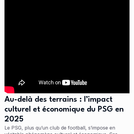
Au-delà des terrains : l’impact
culturel et économique du PSG en
2025
Le PSG, plus qu’un club de football, s’impose en