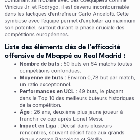
combinant sa mobilité avec des coéquipiers comme
Vinícius Jr. et Rodrygo, il est devenu incontournable
dans les tactiques d’entraîneur Carlo Ancelotti. Cette
symbiose avec l’équipe permet d’exploiter au maximum
son potentiel, surtout durant la phase cruciale des
compétitions européennes.
Liste des éléments clés de l’efficacité
offensive de Mbappé au Real Madrid :
Nombre de buts
: 50 buts en 64 matchs toutes
compétitions confondues.
Moyenne de buts
: Environ 0,78 but par match,
un ratio exceptionnel.
Performances en UCL
: 49 buts, le plaçant
dans le Top 10 des meilleurs buteurs historiques
de la compétition.
Âge
: 26 ans, deuxième plus jeune joueur à
franchir ce cap après Lionel Messi.
Impact en Liga
: Décisif dans plusieurs
rencontres, souvent décisif face aux grands
rivaux comme Barcelone et Séville.