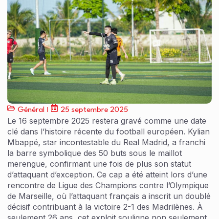
Général
25 septembre 2025
Le 16 septembre 2025 restera gravé comme une date
clé dans l’histoire récente du football européen. Kylian
Mbappé, star incontestable du Real Madrid, a franchi
la barre symbolique des 50 buts sous le maillot
merengue, confirmant une fois de plus son statut
d’attaquant d’exception. Ce cap a été atteint lors d’une
rencontre de Ligue des Champions contre l’Olympique
de Marseille, où l’attaquant français a inscrit un doublé
décisif contribuant à la victoire 2-1 des Madrilènes. À
seulement 26 ans, cet exploit souligne non seulement