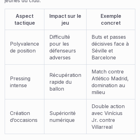
jeunes du club.
Aspect
Impact sur le
Exemple
tactique
jeu
concret
Difficulté
Buts et passes
Polyvalence
pour les
décisives face à
de position
défenseurs
Séville et
adverses
Barcelone
Match contre
Récupération
Pressing
Atlético Madrid,
rapide du
intense
domination au
ballon
milieu
Double action
Création
Supériorité
avec Vinícius
d’occasions
numérique
Jr. contre
Villarreal