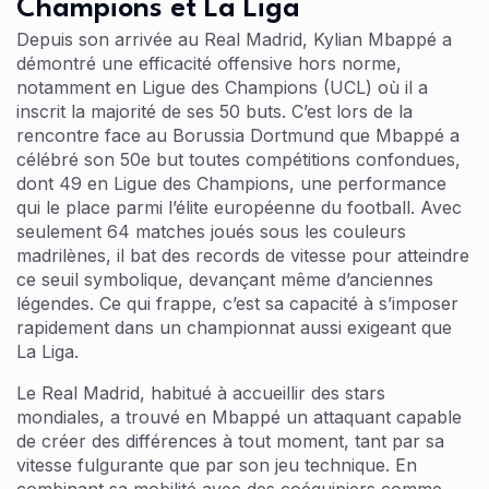
Champions et La Liga
Depuis son arrivée au Real Madrid, Kylian Mbappé a
démontré une efficacité offensive hors norme,
notamment en Ligue des Champions (UCL) où il a
inscrit la majorité de ses 50 buts. C’est lors de la
rencontre face au Borussia Dortmund que Mbappé a
célébré son 50e but toutes compétitions confondues,
dont 49 en Ligue des Champions, une performance
qui le place parmi l’élite européenne du football. Avec
seulement 64 matches joués sous les couleurs
madrilènes, il bat des records de vitesse pour atteindre
ce seuil symbolique, devançant même d’anciennes
légendes. Ce qui frappe, c’est sa capacité à s’imposer
rapidement dans un championnat aussi exigeant que
La Liga.
Le Real Madrid, habitué à accueillir des stars
mondiales, a trouvé en Mbappé un attaquant capable
de créer des différences à tout moment, tant par sa
vitesse fulgurante que par son jeu technique. En