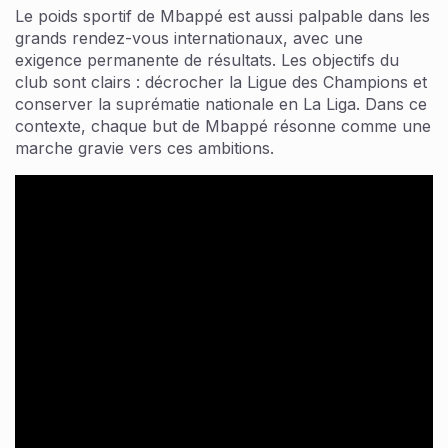
Le poids sportif de Mbappé est aussi palpable dans les
grands rendez-vous internationaux, avec une
exigence permanente de résultats. Les objectifs du
club sont clairs : décrocher la Ligue des Champions et
conserver la suprématie nationale en La Liga. Dans ce
contexte, chaque but de Mbappé résonne comme une
marche gravie vers ces ambitions.