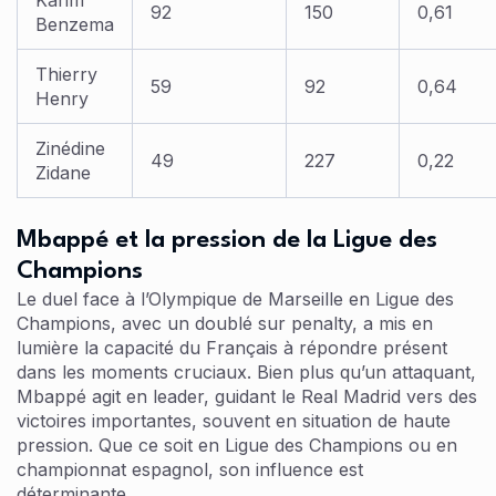
Karim
92
150
0,61
Benzema
Thierry
59
92
0,64
Henry
Zinédine
49
227
0,22
Zidane
Mbappé et la pression de la Ligue des
Champions
Le duel face à l’Olympique de Marseille en Ligue des
Champions, avec un doublé sur penalty, a mis en
lumière la capacité du Français à répondre présent
dans les moments cruciaux. Bien plus qu’un attaquant,
Mbappé agit en leader, guidant le Real Madrid vers des
victoires importantes, souvent en situation de haute
pression. Que ce soit en Ligue des Champions ou en
championnat espagnol, son influence est
déterminante.