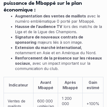
puissance de Mbappé sur le plan
économique :
Augmentation des ventes de maillots
avec le
numéro emblématique 0 porté par Mbappé.
Hausse de l’audience TV
lors des matchs de la
Liga et de la Ligue des Champions.
Signature de nouveaux contrats de
sponsoring
majeurs liés à son image.
Extension du marché international
,
notamment en Asie et en Amérique du Nord.
Renforcement de la présence sur les réseaux
sociaux
, avec un impact important sur la
communication du club.
Avant
Après
Gain
Indicateur
Mbappé
Mbappé
estimé
1 200
Ventes de
600 000
000
+100%
maillots
unités/an