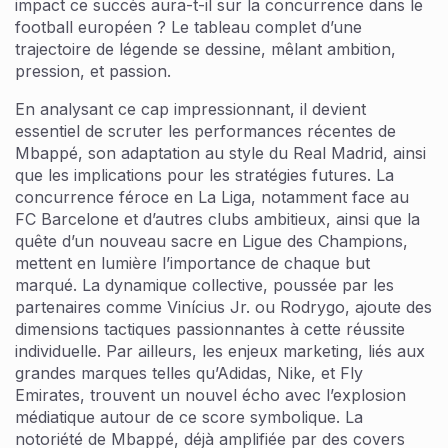
impact ce succès aura-t-il sur la concurrence dans le
football européen ? Le tableau complet d’une
trajectoire de légende se dessine, mêlant ambition,
pression, et passion.
En analysant ce cap impressionnant, il devient
essentiel de scruter les performances récentes de
Mbappé, son adaptation au style du Real Madrid, ainsi
que les implications pour les stratégies futures. La
concurrence féroce en La Liga, notamment face au
FC Barcelone et d’autres clubs ambitieux, ainsi que la
quête d’un nouveau sacre en Ligue des Champions,
mettent en lumière l’importance de chaque but
marqué. La dynamique collective, poussée par les
partenaires comme Vinícius Jr. ou Rodrygo, ajoute des
dimensions tactiques passionnantes à cette réussite
individuelle. Par ailleurs, les enjeux marketing, liés aux
grandes marques telles qu’Adidas, Nike, et Fly
Emirates, trouvent un nouvel écho avec l’explosion
médiatique autour de ce score symbolique. La
notoriété de Mbappé, déjà amplifiée par des covers