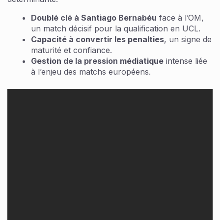
Doublé clé à Santiago Bernabéu
face à l’OM,
un match décisif pour la qualification en UCL.
Capacité à convertir les penalties
, un signe de
maturité et confiance.
Gestion de la pression médiatique
intense liée
à l’enjeu des matchs européens.