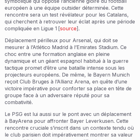
symbolique qui oppose l’ancienne gloire du football
européen à une équipe outsider déterminée. Cette
rencontre sera un test révélateur pour les Catalans,
qui cherchent à retrouver leur éclat après une période
compliquée en Ligue 1 [
source
].
Déplacement périlleux pour Arsenal, qui doit se
mesurer à l’Atlético Madrid à l’Emirates Stadium. Ce
choc entre une formation anglaise en pleine
dynamique et un géant espagnol habitué à la guerre
tactique promet d’être une bataille intense sous les
projecteurs européens. De même, le Bayern Munich
reçoit Club Bruges à l’Allianz Arena, en quête d’une
victoire impérative pour conforter sa place en tête de
groupe face à un adversaire réputé pour sa
combativité.
Le PSG est lui aussi sur le pont avec un déplacement
à BayArena pour affronter Bayer Leverkusen. Cette
rencontre cruciale s’inscrit dans un contexte tendu où
le club parisien doit impérativement montrer sa valeur