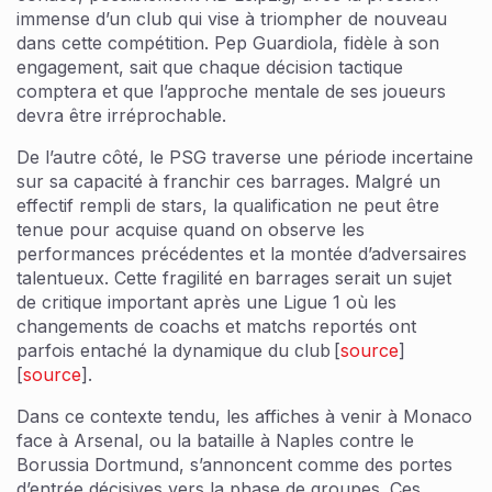
immense d’un club qui vise à triompher de nouveau
dans cette compétition. Pep Guardiola, fidèle à son
engagement, sait que chaque décision tactique
comptera et que l’approche mentale de ses joueurs
devra être irréprochable.
De l’autre côté, le PSG traverse une période incertaine
sur sa capacité à franchir ces barrages. Malgré un
effectif rempli de stars, la qualification ne peut être
tenue pour acquise quand on observe les
performances précédentes et la montée d’adversaires
talentueux. Cette fragilité en barrages serait un sujet
de critique important après une Ligue 1 où les
changements de coachs et matchs reportés ont
parfois entaché la dynamique du club [
source
]
[
source
].
Dans ce contexte tendu, les affiches à venir à Monaco
face à Arsenal, ou la bataille à Naples contre le
Borussia Dortmund, s’annoncent comme des portes
d’entrée décisives vers la phase de groupes. Ces