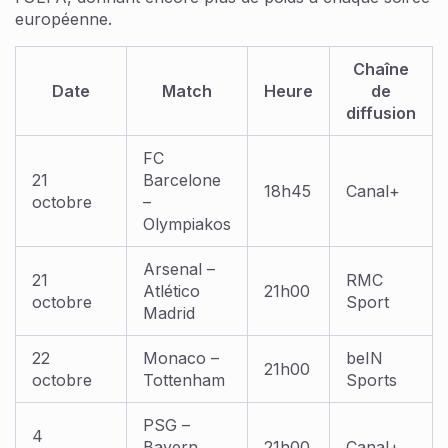
européenne.
Chaîne
Date
Match
Heure
de
diffusion
FC
21
Barcelone
18h45
Canal+
octobre
–
Olympiakos
Arsenal –
21
RMC
Atlético
21h00
octobre
Sport
Madrid
22
Monaco –
beIN
21h00
octobre
Tottenham
Sports
PSG –
4
Bayern
21h00
Canal+