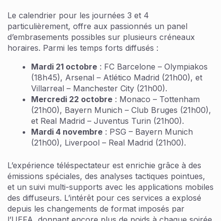
Le calendrier pour les journées 3 et 4
particulièrement, offre aux passionnés un panel
d’embrasements possibles sur plusieurs créneaux
horaires. Parmi les temps forts diffusés :
Mardi 21 octobre
: FC Barcelone – Olympiakos
(18h45), Arsenal – Atlético Madrid (21h00), et
Villarreal – Manchester City (21h00).
Mercredi 22 octobre
: Monaco – Tottenham
(21h00), Bayern Munich – Club Bruges (21h00),
et Real Madrid – Juventus Turin (21h00).
Mardi 4 novembre
: PSG – Bayern Munich
(21h00), Liverpool – Real Madrid (21h00).
L’expérience téléspectateur est enrichie grâce à des
émissions spéciales, des analyses tactiques pointues,
et un suivi multi-supports avec les applications mobiles
des diffuseurs. L’intérêt pour ces services a explosé
depuis les changements de format imposés par
l’UEFA, donnant encore plus de poids à chaque soirée