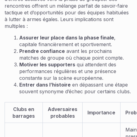
rencontres offrent un mélange parfait de savoir-faire
tactique et d’opportunités pour des équipes habituées
à lutter à armes égales. Leurs implications sont
multiples :
Assurer leur place dans la phase finale
,
capitale financièrement et sportivement.
Prendre confiance
avant les prochains
matches de groupe où chaque point compte.
Motiver les supporters
qui attendent des
performances régulières et une présence
constante sur la scène européenne.
Entrer dans l’histoire
en dépassant une étape
souvent synonyme d’échec pour certains clubs.
Clubs en
Adversaires
Importance
Prob
barrages
probables
Maint
pres