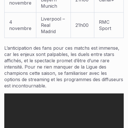
novembre
Munich
Liverpool –
4
RMC
Real
21h00
novembre
Sport
Madrid
L’anticipation des fans pour ces matchs est immense,
car les enjeux sont palpables, les duels entre stars
affichés, et le spectacle promet d’être d’une rare
intensité. Pour ne rien manquer de la Ligue des
champions cette saison, se familiariser avec les
options de streaming et les programmes des diffuseurs
est incontournable.