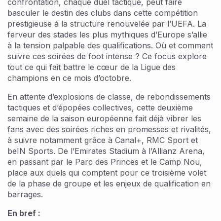
confrontation, chaque duel tactique, peut faire
basculer le destin des clubs dans cette compétition
prestigieuse à la structure renouvelée par l’UEFA. La
ferveur des stades les plus mythiques d’Europe s’allie
à la tension palpable des qualifications. Où et comment
suivre ces soirées de foot intense ? Ce focus explore
tout ce qui fait battre le cœur de la Ligue des
champions en ce mois d’octobre.
En attente d’explosions de classe, de rebondissements
tactiques et d’épopées collectives, cette deuxième
semaine de la saison européenne fait déjà vibrer les
fans avec des soirées riches en promesses et rivalités,
à suivre notamment grâce à Canal+, RMC Sport et
beIN Sports. De l’Emirates Stadium à l’Allianz Arena,
en passant par le Parc des Princes et le Camp Nou,
place aux duels qui comptent pour ce troisième volet
de la phase de groupe et les enjeux de qualification en
barrages.
En bref :