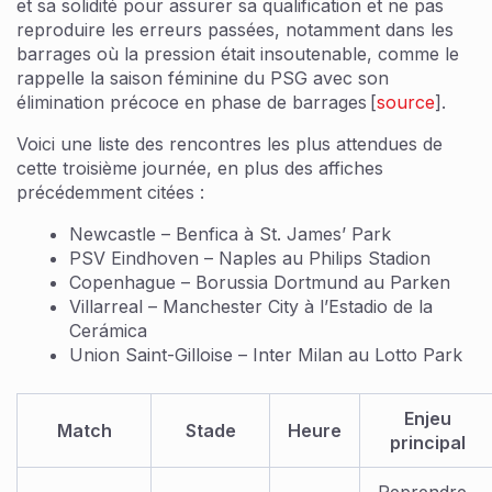
et sa solidité pour assurer sa qualification et ne pas
reproduire les erreurs passées, notamment dans les
barrages où la pression était insoutenable, comme le
rappelle la saison féminine du PSG avec son
élimination précoce en phase de barrages [
source
].
Voici une liste des rencontres les plus attendues de
cette troisième journée, en plus des affiches
précédemment citées :
Newcastle – Benfica à St. James’ Park
PSV Eindhoven – Naples au Philips Stadion
Copenhague – Borussia Dortmund au Parken
Villarreal – Manchester City à l’Estadio de la
Cerámica
Union Saint-Gilloise – Inter Milan au Lotto Park
Enjeu
Match
Stade
Heure
principal