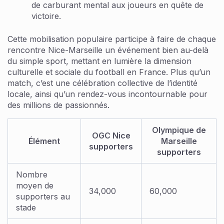
de carburant mental aux joueurs en quête de
victoire.
Cette mobilisation populaire participe à faire de chaque
rencontre Nice-Marseille un événement bien au-delà
du simple sport, mettant en lumière la dimension
culturelle et sociale du football en France. Plus qu’un
match, c’est une célébration collective de l’identité
locale, ainsi qu’un rendez-vous incontournable pour
des millions de passionnés.
Olympique de
OGC Nice
Élément
Marseille
supporters
supporters
Nombre
moyen de
34,000
60,000
supporters au
stade