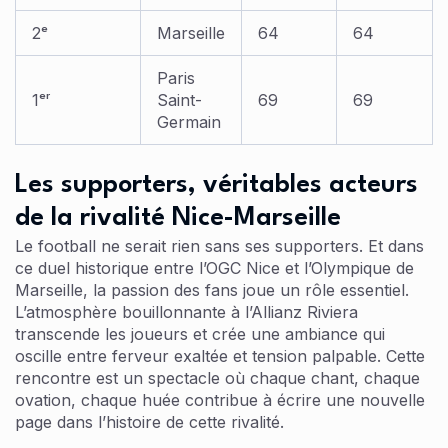
2ᵉ
Marseille
64
64
Paris
1ᵉʳ
Saint-
69
69
Germain
Les supporters, véritables acteurs
de la rivalité Nice-Marseille
Le football ne serait rien sans ses supporters. Et dans
ce duel historique entre l’OGC Nice et l’Olympique de
Marseille, la passion des fans joue un rôle essentiel.
L’atmosphère bouillonnante à l’Allianz Riviera
transcende les joueurs et crée une ambiance qui
oscille entre ferveur exaltée et tension palpable. Cette
rencontre est un spectacle où chaque chant, chaque
ovation, chaque huée contribue à écrire une nouvelle
page dans l’histoire de cette rivalité.