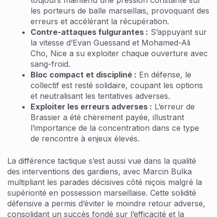
toujours maintenu une pression constante sur
les porteurs de balle marseillais, provoquant des
erreurs et accélérant la récupération.
Contre-attaques fulgurantes :
S’appuyant sur
la vitesse d’Evan Guessand et Mohamed-Ali
Cho, Nice a su exploiter chaque ouverture avec
sang-froid.
Bloc compact et discipliné :
En défense, le
collectif est resté solidaire, coupant les options
et neutralisant les tentatives adverses.
Exploiter les erreurs adverses :
L’erreur de
Brassier a été chèrement payée, illustrant
l’importance de la concentration dans ce type
de rencontre à enjeux élevés.
La différence tactique s’est aussi vue dans la qualité
des interventions des gardiens, avec Marcin Bulka
multipliant les parades décisives côté niçois malgré la
supériorité en possession marseillaise. Cette solidité
défensive a permis d’éviter le moindre retour adverse,
consolidant un succès fondé sur l’efficacité et la