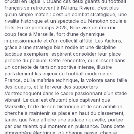
crucial en Ligue 1. Quand ces deux géants du football
français se retrouvent à l’Allianz Riviera, c’est plus
qu’un simple match : c’est un combat stratégique, une
rivalité historique et un spectacle où l’émotion coule à
flots. En ce printemps 2025, Nice vise un énorme
coup face à Marseille, fort d’une dynamique
impressionnante et d’un collectif affûté. Les Aiglons,
grâce à une stratégie bien rodée et une discipline
tactique exemplaire, espèrent consolider leur place
proche du podium. Cette rencontre, qui s’inscrit dans
un contexte de tension sportive intense, illustre
parfaitement les enjeux du football moderne en
France, où la maîtrise technique, la volonté sans faille
des joueurs, et la ferveur des supporters
s’entrechoquent dans le cadre passionnant d’un stade
vibrant. Le duel est d’autant plus captivant que
Marseille, forte de son historique et de son ambition,
cherche à maintenir sa place en haut du classement,
tandis que Nice affiche une audace nouvelle, portée
par des talents qui montent en puissance. Dans cette
atmosphère électrique, où chaque passe, chaque