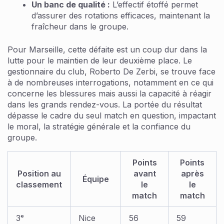
Un banc de qualité :
L’effectif étoffé permet
d’assurer des rotations efficaces, maintenant la
fraîcheur dans le groupe.
Pour Marseille, cette défaite est un coup dur dans la
lutte pour le maintien de leur deuxième place. Le
gestionnaire du club, Roberto De Zerbi, se trouve face
à de nombreuses interrogations, notamment en ce qui
concerne les blessures mais aussi la capacité à réagir
dans les grands rendez-vous. La portée du résultat
dépasse le cadre du seul match en question, impactant
le moral, la stratégie générale et la confiance du
groupe.
Points
Points
Position au
avant
après
Équipe
classement
le
le
match
match
3ᵉ
Nice
56
59