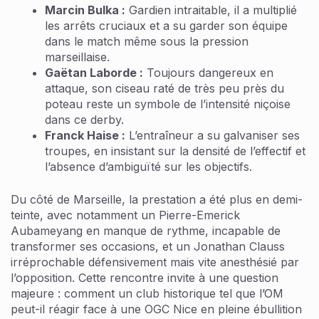
Marcin Bulka :
Gardien intraitable, il a multiplié
les arrêts cruciaux et a su garder son équipe
dans le match même sous la pression
marseillaise.
Gaëtan Laborde :
Toujours dangereux en
attaque, son ciseau raté de très peu près du
poteau reste un symbole de l’intensité niçoise
dans ce derby.
Franck Haise :
L’entraîneur a su galvaniser ses
troupes, en insistant sur la densité de l’effectif et
l’absence d’ambiguïté sur les objectifs.
Du côté de Marseille, la prestation a été plus en demi-
teinte, avec notamment un Pierre-Emerick
Aubameyang en manque de rythme, incapable de
transformer ses occasions, et un Jonathan Clauss
irréprochable défensivement mais vite anesthésié par
l’opposition. Cette rencontre invite à une question
majeure : comment un club historique tel que l’OM
peut-il réagir face à une OGC Nice en pleine ébullition