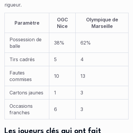
rigueur.
OGC
Olympique de
Paramètre
Nice
Marseille
Possession de
38%
62%
balle
Tirs cadrés
5
4
Fautes
10
13
commises
Cartons jaunes
1
3
Occasions
6
3
franches
Les joueurs clés qui ont fait