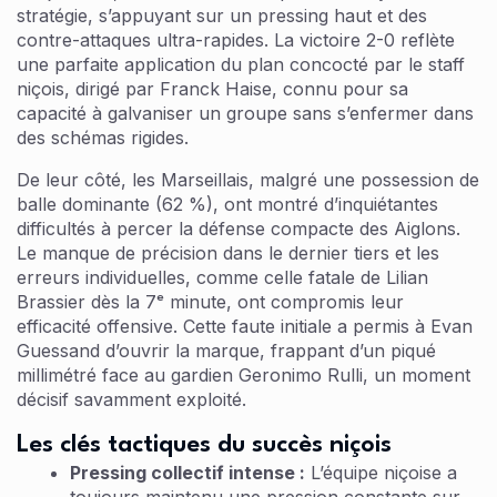
stratégie, s’appuyant sur un pressing haut et des
contre-attaques ultra-rapides. La victoire 2-0 reflète
une parfaite application du plan concocté par le staff
niçois, dirigé par Franck Haise, connu pour sa
capacité à galvaniser un groupe sans s’enfermer dans
des schémas rigides.
De leur côté, les Marseillais, malgré une possession de
balle dominante (62 %), ont montré d’inquiétantes
difficultés à percer la défense compacte des Aiglons.
Le manque de précision dans le dernier tiers et les
erreurs individuelles, comme celle fatale de Lilian
Brassier dès la 7ᵉ minute, ont compromis leur
efficacité offensive. Cette faute initiale a permis à Evan
Guessand d’ouvrir la marque, frappant d’un piqué
millimétré face au gardien Geronimo Rulli, un moment
décisif savamment exploité.
Les clés tactiques du succès niçois
Pressing collectif intense :
L’équipe niçoise a