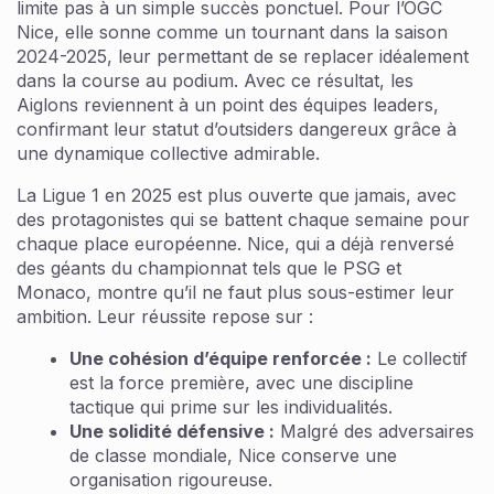
limite pas à un simple succès ponctuel. Pour l’OGC
Nice, elle sonne comme un tournant dans la saison
2024-2025, leur permettant de se replacer idéalement
dans la course au podium. Avec ce résultat, les
Aiglons reviennent à un point des équipes leaders,
confirmant leur statut d’outsiders dangereux grâce à
une dynamique collective admirable.
La Ligue 1 en 2025 est plus ouverte que jamais, avec
des protagonistes qui se battent chaque semaine pour
chaque place européenne. Nice, qui a déjà renversé
des géants du championnat tels que le PSG et
Monaco, montre qu’il ne faut plus sous-estimer leur
ambition. Leur réussite repose sur :
Une cohésion d’équipe renforcée :
Le collectif
est la force première, avec une discipline
tactique qui prime sur les individualités.
Une solidité défensive :
Malgré des adversaires
de classe mondiale, Nice conserve une
organisation rigoureuse.