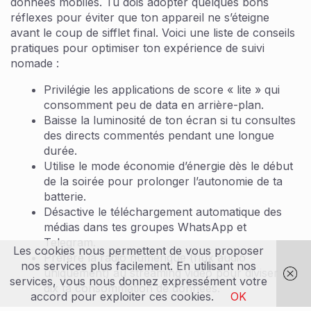
données mobiles. Tu dois adopter quelques bons
réflexes pour éviter que ton appareil ne s’éteigne
avant le coup de sifflet final. Voici une liste de conseils
pratiques pour optimiser ton expérience de suivi
nomade :
Privilégie les applications de score « lite » qui
consomment peu de data en arrière-plan.
Baisse la luminosité de ton écran si tu consultes
des directs commentés pendant une longue
durée.
Utilise le mode économie d’énergie dès le début
de la soirée pour prolonger l’autonomie de ta
batterie.
Désactive le téléchargement automatique des
médias dans tes groupes WhatsApp et
Telegram.
Les cookies nous permettent de vous proposer
Préfère la radio numérique (flux audio
nos services plus facilement. En utilisant nos
uniquement) au streaming vidéo pour diviser par
services, vous nous donnez expressément votre
dix ta consommation de données.
accord pour exploiter ces cookies.
OK