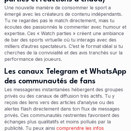
Une nouvelle manière de consommer le sport a
émergé avec les créateurs de contenu indépendants.
Tu ne regardes pas le match directement, mais tu
écoutes des passionnés le commenter avec humour et
expertise. Ces « Watch parties » créent une ambiance
de bar des sports virtuelle où tu interagis avec des
milliers d’autres spectateurs. C’est le format idéal si tu
cherches de la convivialité et des avis tranchés sur la
performance des joueurs.
Les canaux Telegram et WhatsApp
des communautés de fans
Les messageries instantanées hébergent des groupes
privés ou des canaux de diffusion très actifs. Tu y
reçois des liens vers des articles d’analyse ou des
alertes flash directement dans ton flux de messages
privés. Ces communautés restreintes favorisent des
échanges plus qualitatifs et moins pollués par la
publicité. Tu peux ainsi
comprendre les infos