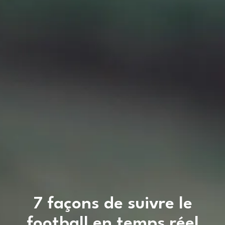
7 façons de suivre le
football en temps réel