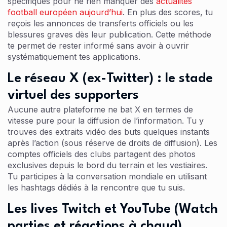
spécifiques pour ne rien manquer des
actualités
football européen aujourd’hui
. En plus des scores, tu
reçois les annonces de transferts officiels ou les
blessures graves dès leur publication. Cette méthode
te permet de rester informé sans avoir à ouvrir
systématiquement tes applications.
Le réseau X (ex-Twitter) : le stade
virtuel des supporters
Aucune autre plateforme ne bat X en termes de
vitesse pure pour la diffusion de l’information. Tu y
trouves des extraits vidéo des buts quelques instants
après l’action (sous réserve de droits de diffusion). Les
comptes officiels des clubs partagent des photos
exclusives depuis le bord du terrain et les vestiaires.
Tu participes à la conversation mondiale en utilisant
les hashtags dédiés à la rencontre que tu suis.
Les lives Twitch et YouTube (Watch
parties et réactions à chaud)