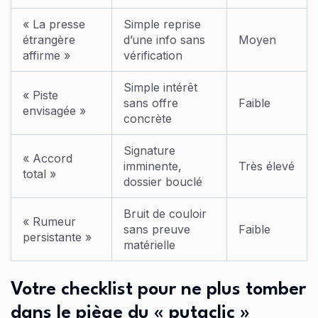
« La presse
Simple reprise
étrangère
d’une info sans
Moyen
affirme »
vérification
Simple intérêt
« Piste
sans offre
Faible
envisagée »
concrète
Signature
« Accord
imminente,
Très élevé
total »
dossier bouclé
Bruit de couloir
« Rumeur
sans preuve
Faible
persistante »
matérielle
Votre checklist pour ne plus tomber
dans le piège du « putaclic »