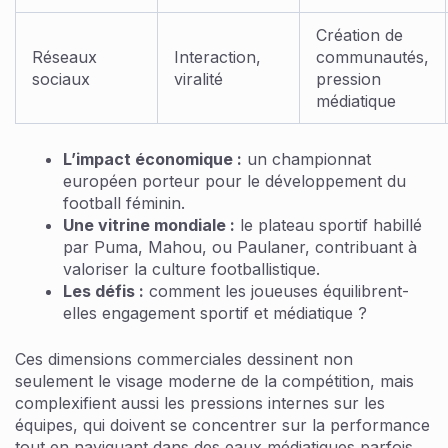
Création de
Réseaux
Interaction,
communautés,
sociaux
viralité
pression
médiatique
L’impact économique :
un championnat
européen porteur pour le développement du
football féminin.
Une vitrine mondiale :
le plateau sportif habillé
par Puma, Mahou, ou Paulaner, contribuant à
valoriser la culture footballistique.
Les défis :
comment les joueuses équilibrent-
elles engagement sportif et médiatique ?
Ces dimensions commerciales dessinent non
seulement le visage moderne de la compétition, mais
complexifient aussi les pressions internes sur les
équipes, qui doivent se concentrer sur la performance
tout en naviguant dans des eaux médiatiques parfois