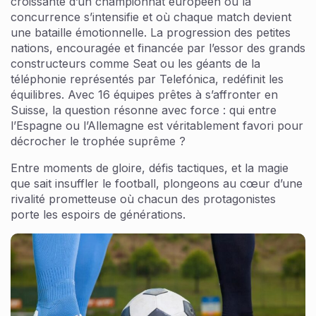
croissante d’un championnat européen où la
concurrence s’intensifie et où chaque match devient
une bataille émotionnelle. La progression des petites
nations, encouragée et financée par l’essor des grands
constructeurs comme Seat ou les géants de la
téléphonie représentés par Telefónica, redéfinit les
équilibres. Avec 16 équipes prêtes à s’affronter en
Suisse, la question résonne avec force : qui entre
l’Espagne ou l’Allemagne est véritablement favori pour
décrocher le trophée suprême ?
Entre moments de gloire, défis tactiques, et la magie
que sait insuffler le football, plongeons au cœur d’une
rivalité prometteuse où chacun des protagonistes
porte les espoirs de générations.