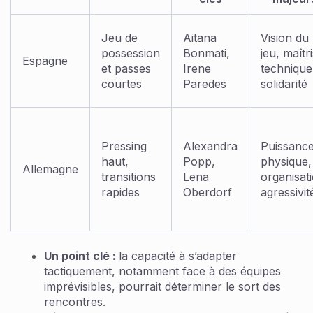
Jeu de
Aitana
Vision du
possession
Bonmati,
jeu, maîtr
Espagne
et passes
Irene
technique
courtes
Paredes
solidarité
Pressing
Alexandra
Puissanc
haut,
Popp,
physique,
Allemagne
transitions
Lena
organisat
rapides
Oberdorf
agressivit
Un point clé :
la capacité à s’adapter
tactiquement, notamment face à des équipes
imprévisibles, pourrait déterminer le sort des
rencontres.