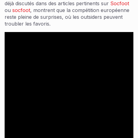
déjà discutés dans des articles pertinents sur
Socfoot
ou
socfoot
, montrent que la compétition européenne
reste pleine de surprises, où les outsiders peuvent
troubler les favoris.