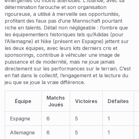
émergentes ou moins attendues. L’Islande, avec sa
détermination farouche et son organisation
rigoureuse, a utilisé à merveille ses opportunités,
profitant des faux pas d’une Mannschaft pourtant
riche en talents. Détail non négligeable : l’ombre que
les équipementiers historiques tels qu’Adidas (pour
l’Allemagne) et Nike (présent en Espagne) jettent sur
les deux équipes, avec leurs kits derniers cris et
sponsorings, contribue à véhiculer une image de
puissance et de modernité, mais ne joue jamais
directement sur les performances sur le terrain. C’est
en fait dans le collectif, l’engagement et la lecture du
jeu que se joue la vraie différence.
Matchs
Équipe
Victoires
Défaites
Joués
Espagne
6
5
1
Allemagne
6
5
1