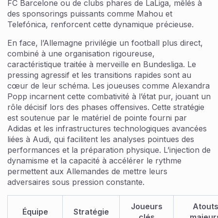
FC Barcelone ou de clubs phares de LaLiga, mêlés à
des sponsorings puissants comme Mahou et
Telefónica, renforcent cette dynamique précieuse.
En face, l’Allemagne privilégie un football plus direct,
combiné à une organisation rigoureuse,
caractéristique traitée à merveille en Bundesliga. Le
pressing agressif et les transitions rapides sont au
cœur de leur schéma. Les joueuses comme Alexandra
Popp incarnent cette combativité à l’état pur, jouant un
rôle décisif lors des phases offensives. Cette stratégie
est soutenue par le matériel de pointe fourni par
Adidas et les infrastructures technologiques avancées
liées à Audi, qui facilitent les analyses pointues des
performances et la préparation physique. L’injection de
dynamisme et la capacité à accélérer le rythme
permettent aux Allemandes de mettre leurs
adversaires sous pression constante.
Joueurs
Atout
Équipe
Stratégie
clés
majeur