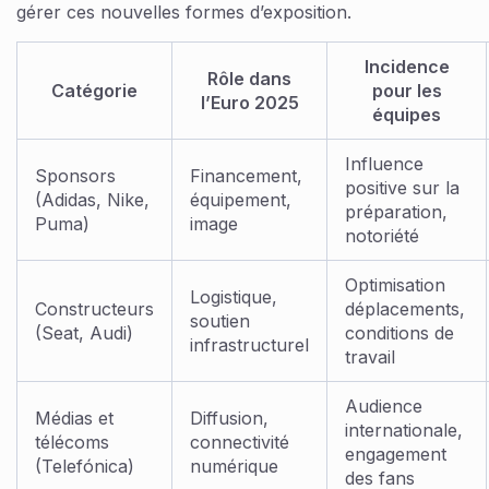
gérer ces nouvelles formes d’exposition.
Incidence
Rôle dans
Catégorie
pour les
l’Euro 2025
équipes
Influence
Sponsors
Financement,
positive sur la
(Adidas, Nike,
équipement,
préparation,
Puma)
image
notoriété
Optimisation
Logistique,
Constructeurs
déplacements,
soutien
(Seat, Audi)
conditions de
infrastructurel
travail
Audience
Médias et
Diffusion,
internationale,
télécoms
connectivité
engagement
(Telefónica)
numérique
des fans