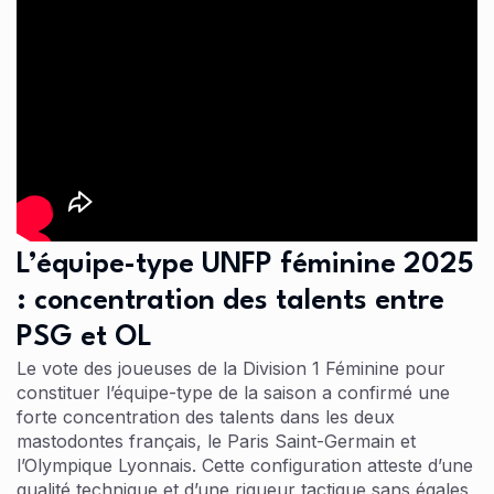
L’équipe-type UNFP féminine 2025
: concentration des talents entre
PSG et OL
Le vote des joueuses de la Division 1 Féminine pour
constituer l’équipe-type de la saison a confirmé une
forte concentration des talents dans les deux
mastodontes français, le Paris Saint-Germain et
l’Olympique Lyonnais. Cette configuration atteste d’une
qualité technique et d’une rigueur tactique sans égales