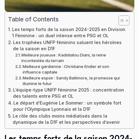
Table of Contents
Les temps forts de la saison 2024-2025 en Division
1 Féminine : un duel intense entre PSG et OL
Les trophées UNFP féminins saluent les héroïnes
de la saison en D1F
Meilleure joueuse : Kadidiatou Diani, la reine
incontestée du terrain
Meilleure gardienne : Christiane Endler et son
influence capitale
Meilleure espoir : Sandy Baltimore, la promesse qui
illumine le futur
L’équipe-type UNFP féminine 2025 : concentration
des talents entre PSG et OL
Le départ d’Eugénie Le Sommer : un symbole fort
pour l’Olympique Lyonnais et la D1F
Le rôle des clubs moins médiatisés dans la
dynamique de la D1F et les perspectives d’avenir
Les temps forts de la saison 2024-