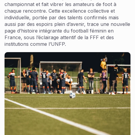
championnat et fait vibrer les amateurs de foot à
chaque rencontre. Cette excellence collective et
individuelle, portée par des talents confirmés mais
aussi par des espoirs plein d’avenir, trace une nouvelle
page d’histoire intégrante du football féminin en
France, sous l’éclairage attentif de la FFF et des
institutions comme l’UNFP.