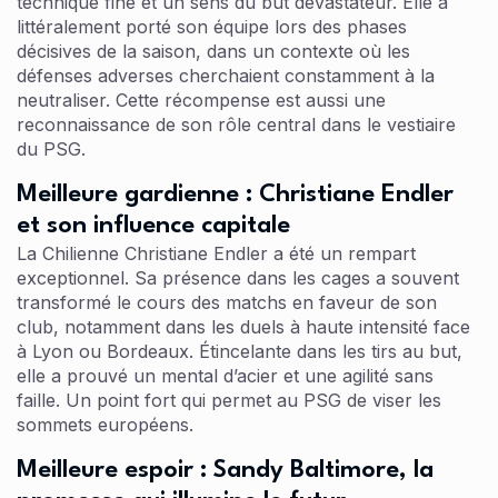
technique fine et un sens du but dévastateur. Elle a
littéralement porté son équipe lors des phases
décisives de la saison, dans un contexte où les
défenses adverses cherchaient constamment à la
neutraliser. Cette récompense est aussi une
reconnaissance de son rôle central dans le vestiaire
du PSG.
Meilleure gardienne : Christiane Endler
et son influence capitale
La Chilienne Christiane Endler a été un rempart
exceptionnel. Sa présence dans les cages a souvent
transformé le cours des matchs en faveur de son
club, notamment dans les duels à haute intensité face
à Lyon ou Bordeaux. Étincelante dans les tirs au but,
elle a prouvé un mental d’acier et une agilité sans
faille. Un point fort qui permet au PSG de viser les
sommets européens.
Meilleure espoir : Sandy Baltimore, la