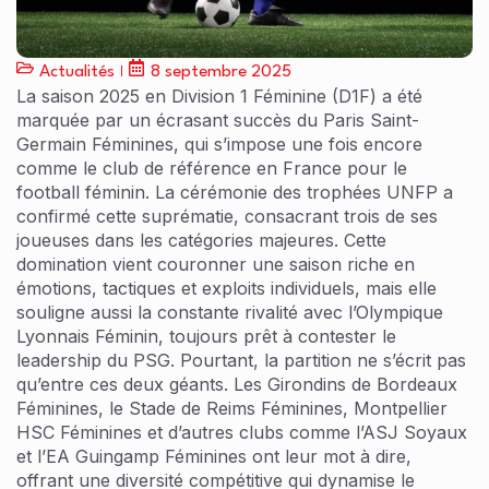
Actualités
8 septembre 2025
La saison 2025 en Division 1 Féminine (D1F) a été
marquée par un écrasant succès du Paris Saint-
Germain Féminines, qui s’impose une fois encore
comme le club de référence en France pour le
football féminin. La cérémonie des trophées UNFP a
confirmé cette suprématie, consacrant trois de ses
joueuses dans les catégories majeures. Cette
domination vient couronner une saison riche en
émotions, tactiques et exploits individuels, mais elle
souligne aussi la constante rivalité avec l’Olympique
Lyonnais Féminin, toujours prêt à contester le
leadership du PSG. Pourtant, la partition ne s’écrit pas
qu’entre ces deux géants. Les Girondins de Bordeaux
Féminines, le Stade de Reims Féminines, Montpellier
HSC Féminines et d’autres clubs comme l’ASJ Soyaux
et l’EA Guingamp Féminines ont leur mot à dire,
offrant une diversité compétitive qui dynamise le