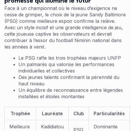
promesse qui illumine le futur
Face à un championnat où le niveau d’exigence ne
cesse de grimper, le choix de la jeune Sandy Baltimore
(PSG) comme meilleure espoir confirme la relève.
Avec un style incisif et une grande intelligence de jeu,
cette joueuse captive les observateurs et devrait
contribuer à l’essor du football féminin national dans
les années à venir.
Le PSG rafle les trois trophées majeurs UNFP
Un palmarès qui valorise les performances
individuelles et collectives
Des jeunes talents confirmant la pérennité du
haut niveau
Un équilibre de reconnaissance entre légendes
installées et étoiles montantes
Trophée
Lauréate
Club
Particularités
Meilleure
Kadidiatou
Dominante
PSG