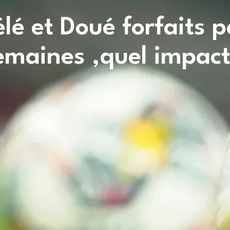
é et Doué forfaits p
emaines ,quel impact