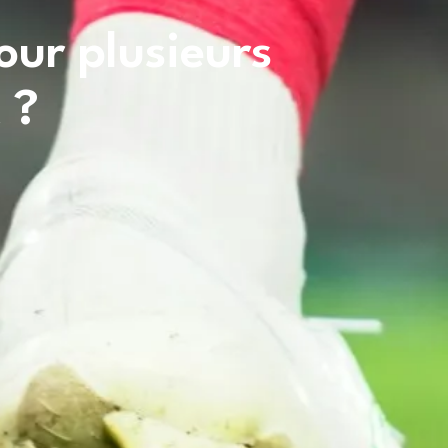
our plusieurs
 ?