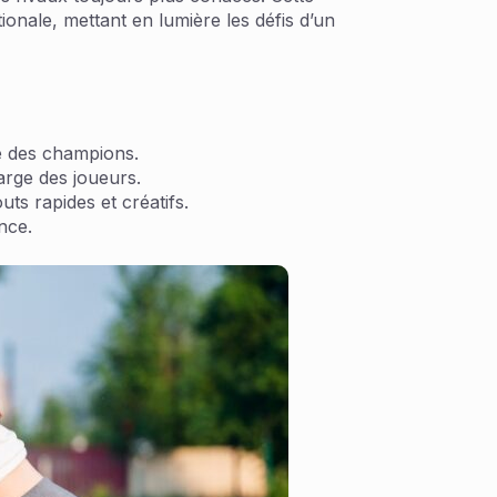
ionale, mettant en lumière les défis d’un
ue des champions.
arge des joueurs.
uts rapides et créatifs.
nce.