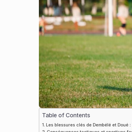
Table of Contents
Les blessures clés de Dembélé et Doué :
Conséquences tactiques et sportives fa