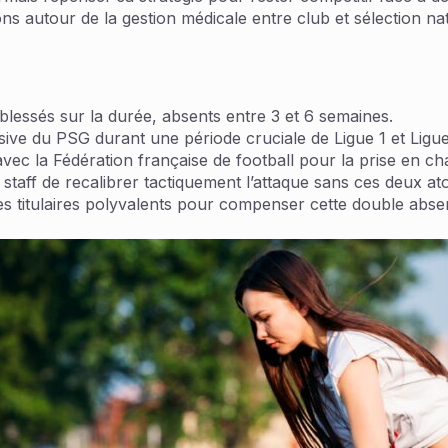
ns autour de la gestion médicale entre club et sélection nat
essés sur la durée, absents entre 3 et 6 semaines.
nsive du PSG durant une période cruciale de Ligue 1 et Lig
vec la Fédération française de football pour la prise en ch
staff de recalibrer tactiquement l’attaque sans ces deux ato
des titulaires polyvalents pour compenser cette double abse