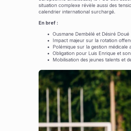
situation complexe révèle aussi des tensio
calendrier international surchargé.
En bref :
Ousmane Dembélé et Désiré Doué bl
Impact majeur sur la rotation offe
Polémique sur la gestion médicale a
Obligation pour Luis Enrique et son 
Mobilisation des jeunes talents et 