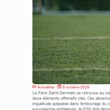
Actualités
8 octobre 2025
Le Paris Saint-Germain se retrouve au c
deux éléments offensifs clés. Ces absenc
inquiétude palpable dans l’entourage du 
européenne ambitieuse, le PSG doit désorm