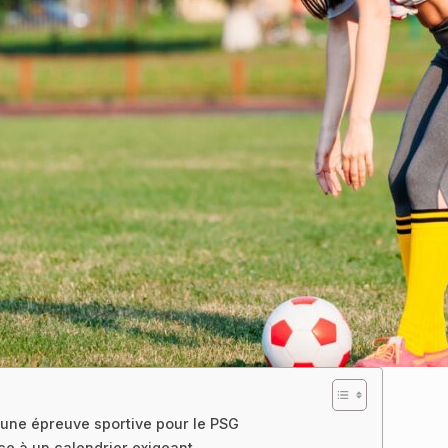
 une épreuve sportive pour le PSG
ce à un calendrier exigeant