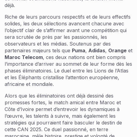
déjà.
Riche de leurs parcours respectifs et de leurs effectifs
solides, les deux sélections avancent chacune avec
l’objectif clair de s’affirmer avant une compétition qui
sera scrutée de près par les passionnés, les
observateurs et les médias. Soutenus par des
partenaires majeurs tels que
Puma
,
Adidas
,
Orange
et
Maroc Telecom
, ces deux nations ont bien compris
l’importance d’arriver au sommet de leur forme dès les
phases éliminatoires. Le duel entre les Lions de l’Atlas
et les Éléphants cristallise l’attention européenne,
africaine et mondiale.
Alors que les éliminatoires ont déjà dessiné des
promesses fortes, le match amical entre Maroc et
Côte d’Ivoire permet d’entrevoir les dynamiques à
l’œuvre, les talents à suivre, mais également les
stratégies qui pourraient faire basculer le destin de
cette CAN 2025. Ce duel passionné, en terre
marocaine, mêle histoire, prestige et volonté de