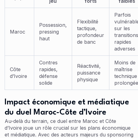
jeu
forts
faibles
Parfois
Flexibilité
vulnérabl
Possession,
tactique,
sur les
Maroc
pressing
profondeur
transition
haut
de banc
rapides
adverses
Contres
Moins de
Réactivité,
Côte
rapides,
maîtrise
puissance
d’Ivoire
défense
technique
physique
solide
prolongé
Impact économique et médiatique
du duel Maroc-Côte d’Ivoire
Au-delà du terrain, ce duel entre Maroc et Côte
d’Ivoire joue un rôle crucial sur les plans économique
et médiatique. Avec des acteurs majeurs du sponsoring