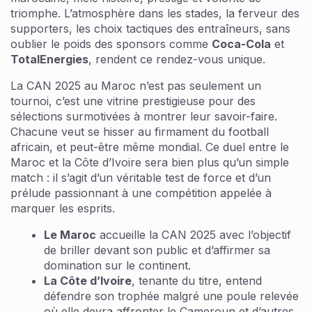
triomphe. L’atmosphère dans les stades, la ferveur des
supporters, les choix tactiques des entraîneurs, sans
oublier le poids des sponsors comme
Coca-Cola
et
TotalEnergies
, rendent ce rendez-vous unique.
La CAN 2025 au Maroc n’est pas seulement un
tournoi, c’est une vitrine prestigieuse pour des
sélections surmotivées à montrer leur savoir-faire.
Chacune veut se hisser au firmament du football
africain, et peut-être même mondial. Ce duel entre le
Maroc et la Côte d’Ivoire sera bien plus qu’un simple
match : il s’agit d’un véritable test de force et d’un
prélude passionnant à une compétition appelée à
marquer les esprits.
Le Maroc
accueille la CAN 2025 avec l’objectif
de briller devant son public et d’affirmer sa
domination sur le continent.
La Côte d’Ivoire
, tenante du titre, entend
défendre son trophée malgré une poule relevée
où elle devra affronter le Cameroun et d’autres