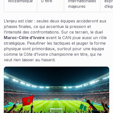
Mozambique
0 titre
internationales
espr
majeures
d’éq
L’enjeu est clair : seules deux équipes accèderont aux
phases finales, ce qui accentue la pression et
l’intensité des confrontations. Sur ce terrain, le duel
Maroc-Côte d’Ivoire
avant la CAN joue aussi un rôle
stratégique. Peaufiner les tactiques et jauger la forme
physique sont primordiaux, surtout pour une équipe
comme la Côte d’Ivoire championne en titre, qui ne
veut rien laisser au hasard.