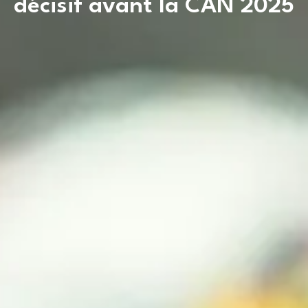
décisif avant la CAN 2025