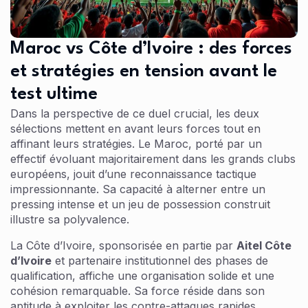
Maroc vs Côte d’Ivoire : des forces
et stratégies en tension avant le
test ultime
Dans la perspective de ce duel crucial, les deux
sélections mettent en avant leurs forces tout en
affinant leurs stratégies. Le Maroc, porté par un
effectif évoluant majoritairement dans les grands clubs
européens, jouit d’une reconnaissance tactique
impressionnante. Sa capacité à alterner entre un
pressing intense et un jeu de possession construit
illustre sa polyvalence.
La Côte d’Ivoire, sponsorisée en partie par
Aitel Côte
d’Ivoire
et partenaire institutionnel des phases de
qualification, affiche une organisation solide et une
cohésion remarquable. Sa force réside dans son
aptitude à exploiter les contre-attaques rapides