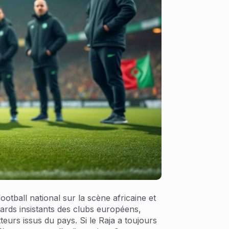
otball national sur la scène africaine et
gards insistants des clubs européens,
eurs issus du pays. Si le Raja a toujours