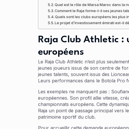
Quel est le rôle de Marsa Maroc dans la 
Comment le Raja forme-t-il ses jeunes tal
Quels sont les clubs européens les plus i
Le projet d’investissement émirati est-il d
Raja Club Athletic : 
européens
Le Raja Club Athletic n’est plus seulement
jeunes joueurs issus de son centre de fo
jeunes talents, souvent issus des Lionceau
Leurs performances dans le Botola Pro fon
Les exemples ne manquent pas : Soufiane 
européennes. Son profil allie vitesse, créa
championnats européens. Cette dynamique e
Raja un point de passage principal vers l
patrimoine sportif du club.
Pour accueillir cette demande européenne