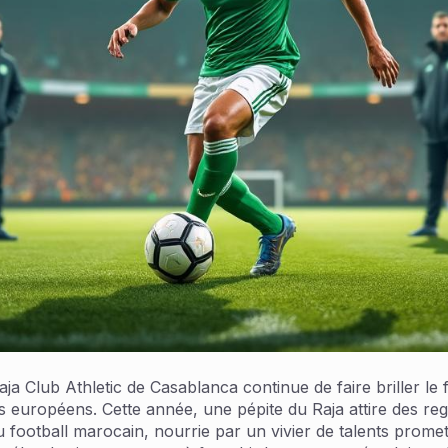
Club Athletic de Casablanca continue de faire briller le fo
ts européens. Cette année, une pépite du Raja attire des re
ootball marocain, nourrie par un vivier de talents promett