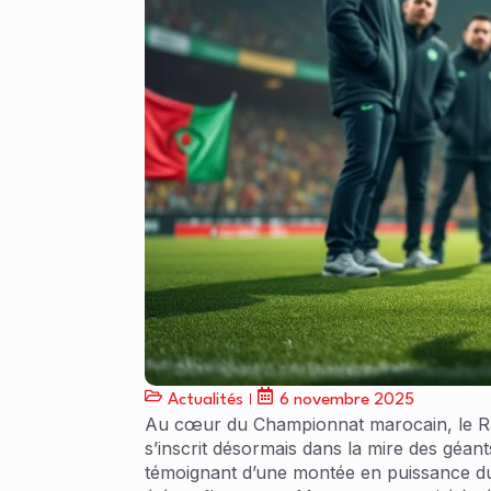
Actualités
6 novembre 2025
Au cœur du Championnat marocain, le Raja 
s’inscrit désormais dans la mire des géan
témoignant d’une montée en puissance du f