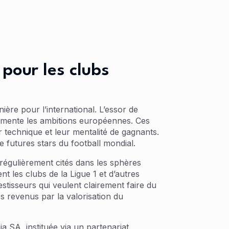
 pour les clubs
ière pour l’international. L’essor de
limente les ambitions européennes. Ces
r technique et leur mentalité de gagnants.
 futures stars du football mondial.
régulièrement cités dans les sphères
nt les clubs de la Ligue 1 et d’autres
stisseurs qui veulent clairement faire du
s revenus par la valorisation du
 SA, instituée via un partenariat