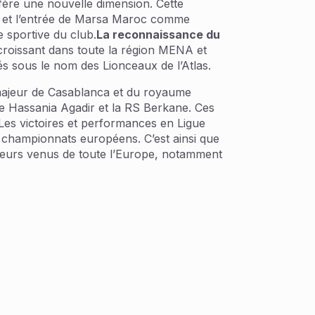
fère une nouvelle dimension. Cette
SA et l’entrée de Marsa Maroc comme
 sportive du club.
La reconnaissance du
t croissant dans toute la région MENA et
s sous le nom des Lionceaux de l’Atlas.
majeur de Casablanca et du royaume
le Hassania Agadir et la RS Berkane. Ces
 Les victoires et performances en Ligue
s championnats européens. C’est ainsi que
ruteurs venus de toute l’Europe, notamment