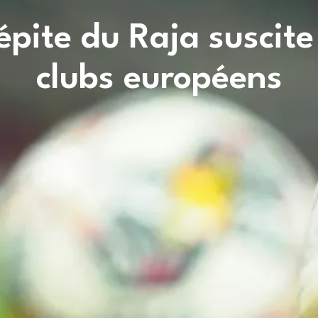
épite du Raja suscite 
clubs européens