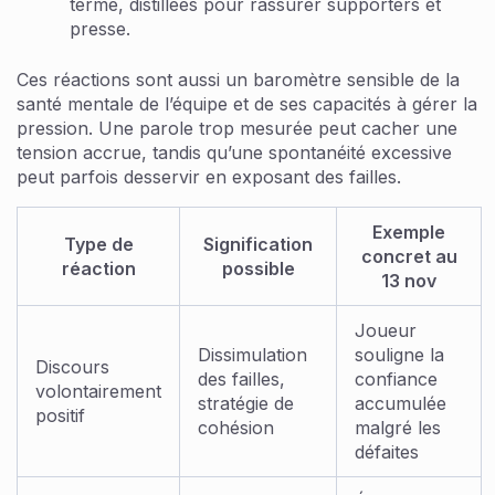
terme, distillées pour rassurer supporters et
presse.
Ces réactions sont aussi un baromètre sensible de la
santé mentale de l’équipe et de ses capacités à gérer la
pression. Une parole trop mesurée peut cacher une
tension accrue, tandis qu’une spontanéité excessive
peut parfois desservir en exposant des failles.
Exemple
Type de
Signification
concret au
réaction
possible
13 nov
Joueur
Dissimulation
souligne la
Discours
des failles,
confiance
volontairement
stratégie de
accumulée
positif
cohésion
malgré les
défaites